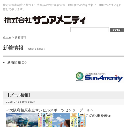
指定管理者制度に基づく公共施設の総合運営管理。地域住民の声を大切に、地域の活性化を目
指して参ります。
ホーム
> 新着情報
新着情報
What's New！
新着情報 top
【プール情報】
2018-07-13 (Fri) 15:34
＜大阪府柏原市立サンヒルスポーツセンタープール＞
この記事を表示