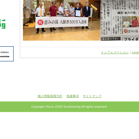
インフォメーション
｜
com
個人情報保護方針
免責事項
サイトマップ
Copyright Since
2026 SunAmenity All rights reserved.