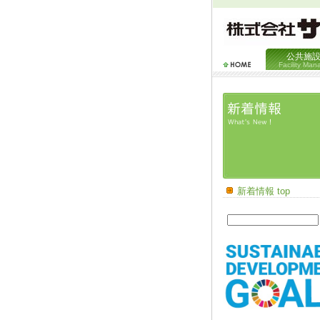
公共施
Facility Ma
新着情報 top