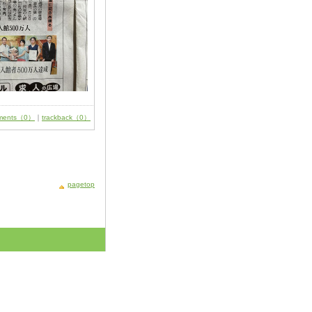
ments（0）
｜
trackback（0）
pagetop