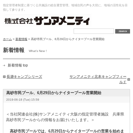
指定管理者制度に基づく公共施設の総合運営管理。地域住民の声を大切に、地域の活性化を目
指して参ります。
ホーム
>
新着情報
> 高砂市民プール、6月29日からナイタープール営業開始
新着情報
What's New！
新着情報 top
長瀞キャンプシリーズ
サンアメニティ北本キャンプフィー
ルド
高砂市民プール、6月29日からナイタープール営業開始
2019-06-18 (Tue) 15:59
＜当社関連会社(株)サンアメニイティ大阪の指定管理者施設 兵庫県
高砂市民プールからの情報をお届けいたします。＞
高砂市民プールでは、6月29日からナイタープールの営業を始めま