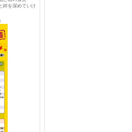
と絆を深めていけ
ます。
」