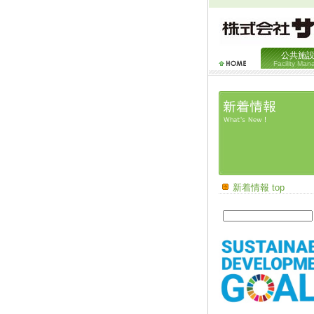
公共施
Facility Ma
新着情報 top