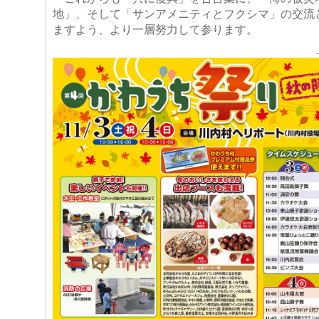
地」、そして「サンアメニティとフクシマ」の交流
ますよう、より一層努力して参り